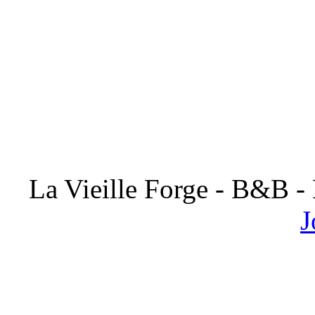
La Vieille Forge - B&B -
J