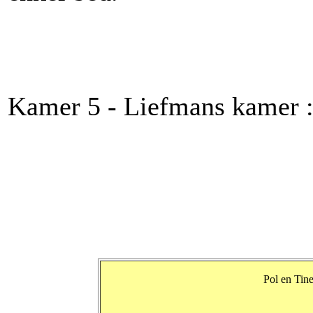
Kamer 5 - Liefmans kamer : 
Pol en Tin