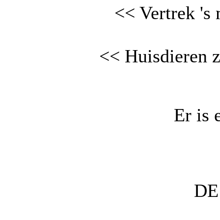
<< Vertrek '
<< Huisdieren z
Er is 
DE