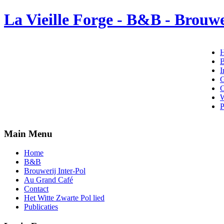
La Vieille Forge - B&B - Brouwe
I
G
C
W
P
Main Menu
Home
B&B
Brouwerij Inter-Pol
Au Grand Café
Contact
Het Witte Zwarte Pol lied
Publicaties