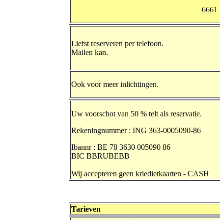
6661 
Liefst reserveren per telefoon.
Mailen kan.
Ook voor meer inlichtingen.
Uw voorschot van 50 % telt als reservatie.
Rekeningnummer : ING 363-0005090-86
Ibannr : BE 78 3630 005090 86
BIC BBRUBEBB
Wij accepteren geen kriedietkaarten - CASH
Tarieven