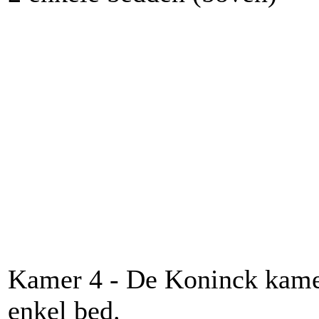
Kamer 4 - De Koninck kamer 
enkel bed.