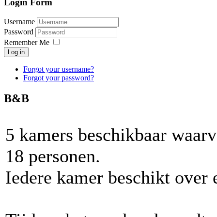
Login Form
Username
Password
Remember Me
Log in
Forgot your username?
Forgot your password?
B&B
5 kamers beschikbaar waar
18 personen.
Iedere kamer beschikt over 