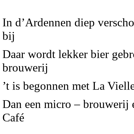
In d’Ardennen diep verschol
bij
Daar wordt lekker bier gebr
brouwerij
’t is begonnen met La Viel
Dan een micro – brouwerij 
Café