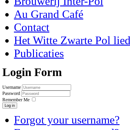
Brouwerij Inter-Pol
Au Grand Café
Contact
Het Witte Zwarte Pol lie
Publicaties
Login Form
Username
Password
Remember Me
Log in
Forgot your username?